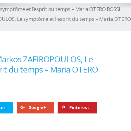
 symptôme et l’esprit du temps – Maria OTERO ROSSI
OULOS, Le symptôme et l’esprit du temps – Maria OTERO
 Markos ZAFIROPOULOS, Le
rit du temps – Maria OTERO
ter
Google+
Pinterest