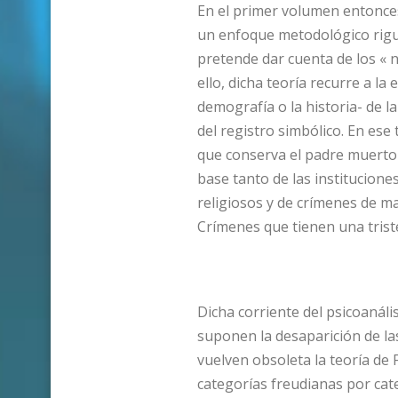
En el primer volumen entonce
un enfoque metodológico rigur
pretende dar cuenta de los « n
ello, dicha teoría recurre a l
demografía o la historia- de l
del registro simbólico. En ese 
que conserva el padre muerto 
base tanto de las institucione
religiosos y de crímenes de 
Crímenes que tienen una triste
Dicha corriente del psicoanáli
suponen la desaparición de la
vuelven obsoleta la teoría de 
categorías freudianas por cate