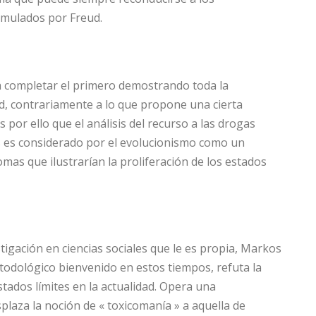
mulados por Freud.
 completar el primero demostrando toda la
ud, contrariamente a lo que propone una cierta
es por ello que el análisis del recurso a las drogas
s es considerado por el evolucionismo como un
mas que ilustrarían la proliferación de los estados
stigación en ciencias sociales que le es propia, Markos
todológico bienvenido en estos tiempos, refuta la
stados límites en la actualidad. Opera una
plaza la noción de « toxicomanía » a aquella de