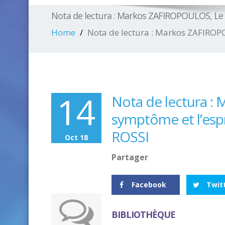
Nota de lectura : Markos ZAFIROPOULOS, Le
Home
Nota de lectura : Markos ZAFIROP
14
Nota de lectura :
symptôme et l’esp
ROSSI
Oct 18
Partager
Facebook
Twit
BIBLIOTHÈQUE