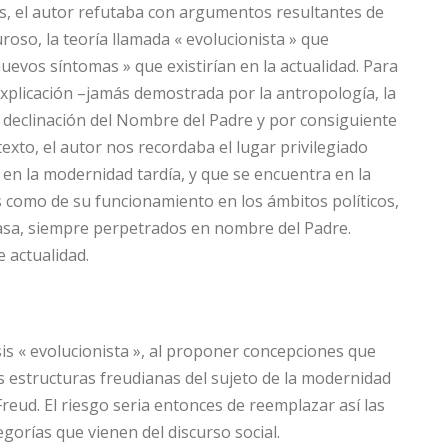
s, el autor refutaba con argumentos resultantes de
oso, la teoría llamada « evolucionista » que
uevos síntomas » que existirían en la actualidad. Para
a explicación –jamás demostrada por la antropología, la
a declinación del Nombre del Padre y por consiguiente
texto, el autor nos recordaba el lugar privilegiado
en la modernidad tardía, y que se encuentra en la
s como de su funcionamiento en los ámbitos políticos,
masa, siempre perpetrados en nombre del Padre.
 actualidad.
sis « evolucionista », al proponer concepciones que
s estructuras freudianas del sujeto de la modernidad
Freud. El riesgo seria entonces de reemplazar así las
gorías que vienen del discurso social.