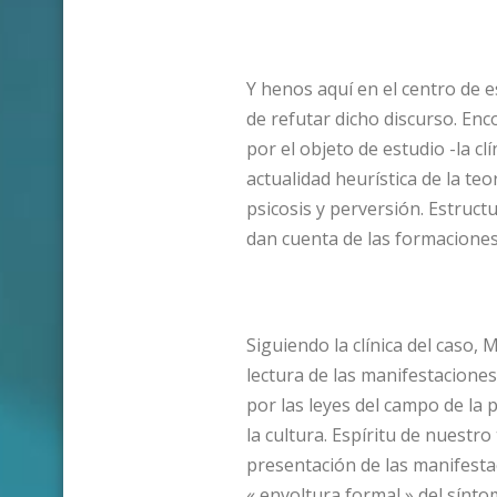
Y henos aquí en el centro de 
de refutar dicho discurso. E
por el objeto de estudio -la clí
actualidad heurística de la teo
psicosis y perversión. Estruct
dan cuenta de las formaciones 
Siguiendo la clínica del caso,
lectura de las manifestacione
por las leyes del campo de la p
la cultura. Espíritu de nuestr
presentación de las manifesta
« envoltura formal » del sínt