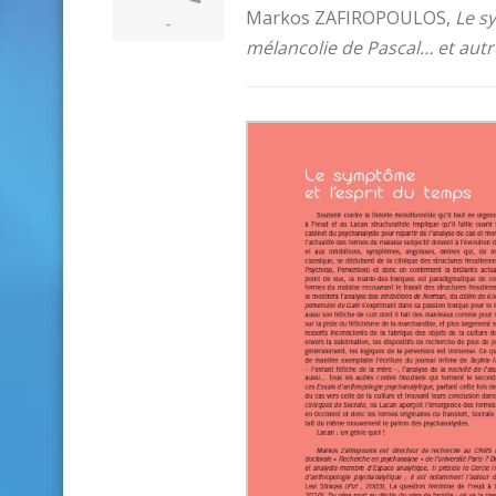
Markos ZAFIROPOULOS,
Le s
-
mélancolie de Pascal… et autre