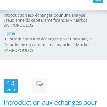
navig
Introduction aux échanges pour une analyse
Freudienne du capitalisme financier – Markos
ZAFIROPOULOS
Home
Introduction aux échanges pour une analyse
Freudienne du capitalisme financier – Markos
ZAFIROPOULOS
14
-
Oct 18
Introduction aux échanges pour