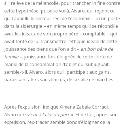
s’il relève de la mélancolie, pour trancher in fine contre
cette hypothèse, puisque voilà, Alvaro, qui rejoint ce
qu’il appelle le secteur réel de l’économie – ici un poste
dans la sidérurgie – en même temps qu’il se réconcilie
avec les idéaux de son propre père – comptable – qui
avait tenté de lui transmettre l’éthique idéale de cette
jouissance des biens que l’on a dit «
en bon père de
famille
», jouissance fort éloignée de cette sorte de
manie de la consommation d’objet qui subjuguait,
semble-t-il, Alvaro, alors qu’il participait aux gains,
paraissant alors sans limites, de la salle de marchés.
Après l’expulsion, indique Ximena Zabala Corradi,
Alvaro «
revient à la loi
du père
». Et de fait, après son
expulsion, l’ex-trader semble donc s’éloigner de la