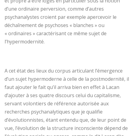
et propre à être logés en particulier sous la notion
d’une ordinaire perversion, comme d’autres
psychanalystes croient par exemple apercevoir le
déchaînement de psychoses « blanches » ou
« ordinaires » caractérisant ce même sujet de
l’hypermodernité.
A cet état des lieux du corpus articulant l’émergence
d’un sujet hypermoderne à celle de la postmodernité, il
faut ajouter le fait qu’il arriva bien en effet à Lacan
d’ajouter à ses quatre discours celui du capitalisme,
servant volontiers de référence autorisée aux
recherches psychanalytiques que je qualifie
d’évolutionnistes, étant entendu que, de leur point de
vue, l’évolution de la structure inconsciente dépend de