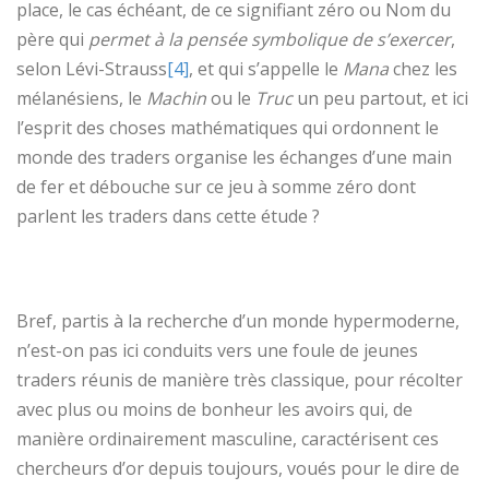
place, le cas échéant, de ce signifiant zéro ou Nom du
père qui
permet à la pensée symbolique de s’exercer
,
selon Lévi-Strauss
[4]
, et qui s’appelle le
Mana
chez les
mélanésiens, le
Machin
ou le
Truc
un peu partout, et ici
l’esprit des choses mathématiques qui ordonnent le
monde des traders organise les échanges d’une main
de fer et débouche sur ce jeu à somme zéro dont
parlent les traders dans cette étude ?
Bref, partis à la recherche d’un monde hypermoderne,
n’est-on pas ici conduits vers une foule de jeunes
traders réunis de manière très classique, pour récolter
avec plus ou moins de bonheur les avoirs qui, de
manière ordinairement masculine, caractérisent ces
chercheurs d’or depuis toujours, voués pour le dire de