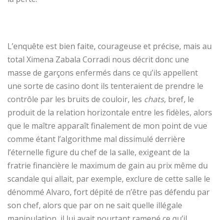
L’enquête est bien faite, courageuse et précise, mais au
total Ximena Zabala Corradi nous décrit donc une
masse de garçons enfermés dans ce qu’ils appellent
une sorte de casino dont ils tenteraient de prendre le
contrôle par les bruits de couloir, les
chats
, bref, le
produit de la relation horizontale entre les fidèles, alors
que le maître apparaît finalement de mon point de vue
comme étant l’algorithme mal dissimulé derrière
l’éternelle figure du chef de la salle, exigeant de la
fratrie financière le maximum de gain au prix même du
scandale qui allait, par exemple, exclure de cette salle le
dénommé Alvaro, fort dépité de n’être pas défendu par
son chef, alors que par on ne sait quelle illégale
manipulation, il lui avait pourtant ramené ce qu’il