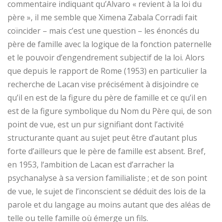
commentaire indiquant qu’Alvaro « revient à la loi du
père », il me semble que Ximena Zabala Corradi fait
coïncider – mais c’est une question – les énoncés du
père de famille avec la logique de la fonction paternelle
et le pouvoir d’engendrement subjectif de la loi. Alors
que depuis le rapport de Rome (1953) en particulier la
recherche de Lacan vise précisément à disjoindre ce
qu’il en est de la figure du père de famille et ce qu’il en
est de la figure symbolique du Nom du Père qui, de son
point de vue, est un pur signifiant dont l’activité
structurante quant au sujet peut être d’autant plus
forte d’ailleurs que le père de famille est absent. Bref,
en 1953, l‘ambition de Lacan est d’arracher la
psychanalyse à sa version familialiste ; et de son point
de vue, le sujet de l’inconscient se déduit des lois de la
parole et du langage au moins autant que des aléas de
telle ou telle famille où émerge un fils.