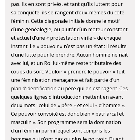
pas. Ils en sont privés, et tant qu’ils luttent pour
sa conquête, ils se rangent d’eux-mêmes du côté
féminin. Cette diagonale initiale donne le motif
d’une généalogie, ou plutôt d’un moteur constant
et actuel d’une « protestation virile » de chaque
instant. Le « pouvoir » n’est pas un état : il résulte
d’une lutte pour le prendre. Aucun homme ne naît
avec lui, et un Roi lui-même reste tributaire des
coups du sort. Vouloir « prendre le pouvoir » fuit
une féminisation menaçante et fait partie d’un
plan d’identification au père qui en est l’agent. Ces
quelques lignes d’introduction mettent en avant
deux mots : celui de « père » et celui « d’homme ».
Ce pouvoir convoité est donc bien « patriarcal et
masculin ». Son programme sera la domination
d’un féminin parmi lequel sont compris les
hommes qui n’ont pas ou plus le pouvoir. Quant