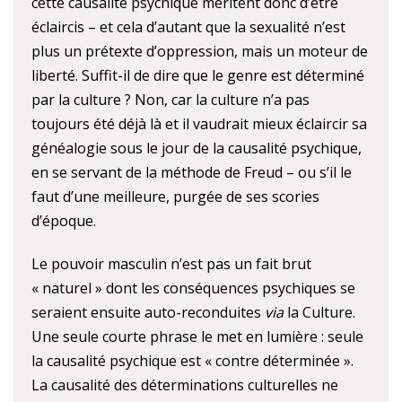
cette causalité psychique méritent donc d’être
éclaircis – et cela d’autant que la sexualité n’est
plus un prétexte d’oppression, mais un moteur de
liberté. Suffit-il de dire que le genre est déterminé
par la culture ? Non, car la culture n’a pas
toujours été déjà là et il vaudrait mieux éclaircir sa
généalogie sous le jour de la causalité psychique,
en se servant de la méthode de Freud – ou s’il le
faut d’une meilleure, purgée de ses scories
d’époque.
Le pouvoir masculin n’est pas un fait brut
« naturel » dont les conséquences psychiques se
seraient ensuite auto-reconduites
via
la Culture.
Une seule courte phrase le met en lumière : seule
la causalité psychique est « contre déterminée ».
La causalité des déterminations culturelles ne