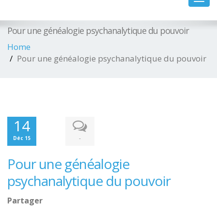
navig
Pour une généalogie psychanalytique du pouvoir
Home
Pour une généalogie psychanalytique du pouvoir
14
-
Déc 15
Pour une généalogie
psychanalytique du pouvoir
Partager