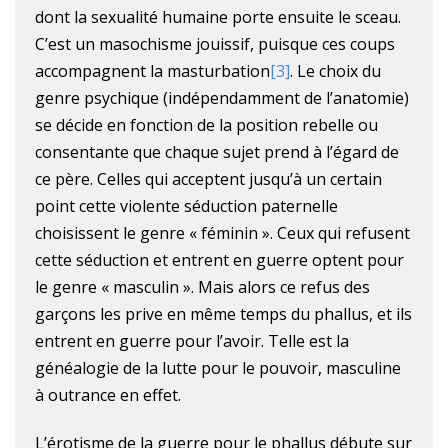
dont la sexualité humaine porte ensuite le sceau.
C’est un masochisme jouissif, puisque ces coups
accompagnent la masturbation
[3]
. Le choix du
genre psychique (indépendamment de l’anatomie)
se décide en fonction de la position rebelle ou
consentante que chaque sujet prend à l’égard de
ce père. Celles qui acceptent jusqu’à un certain
point cette violente séduction paternelle
choisissent le genre « féminin ». Ceux qui refusent
cette séduction et entrent en guerre optent pour
le genre « masculin ». Mais alors ce refus des
garçons les prive en même temps du phallus, et ils
entrent en guerre pour l’avoir. Telle est la
généalogie de la lutte pour le pouvoir, masculine
à outrance en effet.
L’érotisme de la guerre pour le phallus débute sur