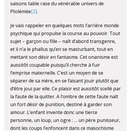
saisons table rase du vénérable univers de
Ptolémée
[2]
.
Je vais rappeler en quelques mots l’arrière monde
psychique qui propulse la course au pouvoir. Tout
sujet – garçon ou fille – naît d’abord transgenre,
et il n’a le phallus qu’en se masturbant, tout en
mettant son désir en fantasme. Cet onanisme est
aussitôt coupable puisqu’il cherche à fuir
l’emprise maternelle. C’est un moyen de se
séparer de sa mère, en se faisant jouir plutôt que
d’être joui par elle. Ce plaisir est aussitôt scellé par
la faute de la quitter. A l’ombre de cette faute naît
un fort désir de punition, destiné à garder son
amour. L’enfant invente donc une tierce
personne, un loup, un ogre : … un père punisseur,
dont les coups l’enfoncent dans ce masochisme