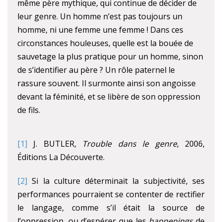
même père mythique, qui continue de décider de
leur genre. Un homme n’est pas toujours un
homme, ni une femme une femme ! Dans ces
circonstances houleuses, quelle est la bouée de
sauvetage la plus pratique pour un homme, sinon
de s’identifier au père ? Un rôle paternel le
rassure souvent. Il surmonte ainsi son angoisse
devant la féminité, et se libère de son oppression
de fils.
[1]
J. BUTLER,
Trouble dans le genre
, 2006,
Éditions La Découverte.
[2]
Si la culture déterminait la subjectivité, ses
performances pourraient se contenter de rectifier
le langage, comme s’il était la source de
l’oppression, ou d’espérer que les
happenings
de