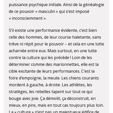
puissance psychique initiale. Ainsi de la généalogie
de ce pouvoir « masculin » qui s’est imposé
« inconsciemment ».
S’il existe une performance évidente, c’est bien
celle des hommes, de leur course haletante, sans
trêve ni répit pour le pouvoir – et cela en une lutte
acharnée entre eux. Mais surtout, en une lutte
contre la culture qui les précède ! Loin de les
déterminer comme des marionnettes, elle est la
cible excitante de leurs performances. C’est la
foire d’empoigne, la meute. Les chiens courants
mordent à gauche, à droite. Les athlètes, les
stratèges, les rebelles tapent sur tout ce qui
bouge avec joie. Ça démolit, ça déconstruit, en
mieux, en pire, mais en tout cas toujours plus loin.
La « culture » n’est pas un majestueux édifice de